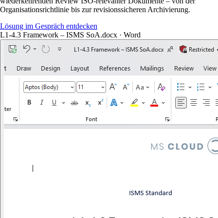
wiederkehrenden Review ISO-relevanter Dokumente – von der
Organisationsrichtlinie bis zur revisionssicheren Archivierung.
Lösung im Gespräch entdecken
L1-4.3 Framework – ISMS SoA.docx · Word