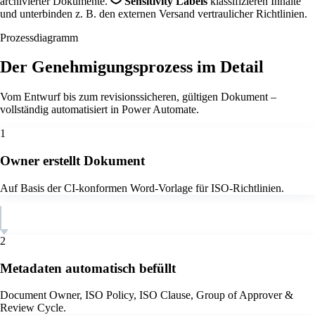
archivierter Dokumente.
Sensitivity Labels
klassifizieren Inhalte
und unterbinden z. B. den externen Versand vertraulicher Richtlinien.
Prozessdiagramm
Der Genehmigungsprozess im Detail
Vom Entwurf bis zum revisionssicheren, gültigen Dokument –
vollständig automatisiert in Power Automate.
1
Owner erstellt Dokument
Auf Basis der CI-konformen Word-Vorlage für ISO-Richtlinien.
2
Metadaten automatisch befüllt
Document Owner, ISO Policy, ISO Clause, Group of Approver &
Review Cycle.