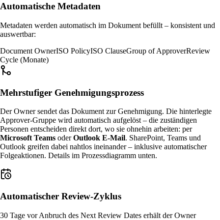
Automatische Metadaten
Metadaten werden automatisch im Dokument befüllt – konsistent und
auswertbar:
Document Owner
ISO Policy
ISO Clause
Group of Approver
Review
Cycle (Monate)
Mehrstufiger Genehmigungsprozess
Der Owner sendet das Dokument zur Genehmigung. Die hinterlegte
Approver-Gruppe wird automatisch aufgelöst – die zuständigen
Personen entscheiden direkt dort, wo sie ohnehin arbeiten: per
Microsoft Teams
oder
Outlook E-Mail
. SharePoint, Teams und
Outlook greifen dabei nahtlos ineinander – inklusive automatischer
Folgeaktionen. Details im Prozessdiagramm unten.
Automatischer Review-Zyklus
30 Tage vor Anbruch des Next Review Dates erhält der Owner